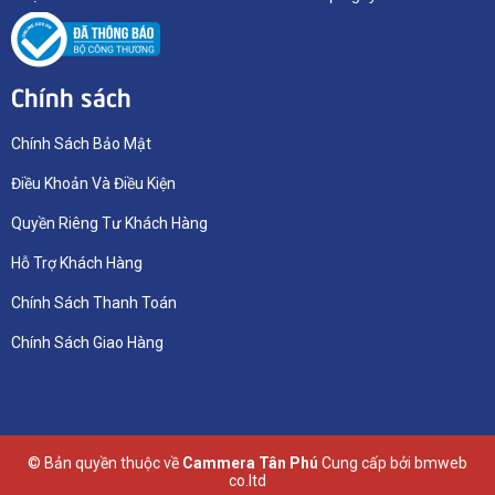
Chính sách
Chính Sách Bảo Mật
Điều Khoản Và Điều Kiện
Quyền Riêng Tư Khách Hàng
Hỗ Trợ Khách Hàng
Chính Sách Thanh Toán
Chính Sách Giao Hàng
© Bản quyền thuộc về
Cammera Tân Phú
Cung cấp bởi
bmweb
co.ltd