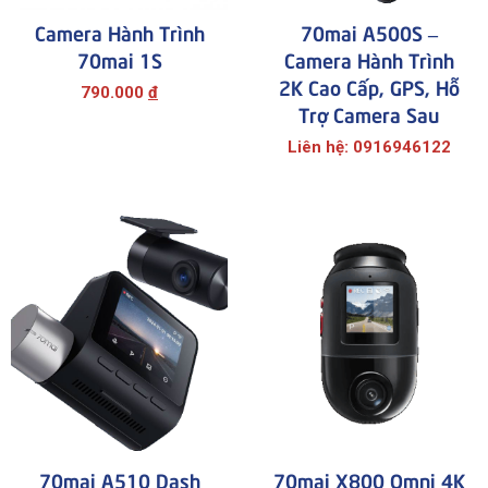
Camera Hành Trình
70mai A500S –
70mai 1S
Camera Hành Trình
2K Cao Cấp, GPS, Hỗ
790.000
đ
Trợ Camera Sau
Liên hệ: 0916946122
70mai A510 Dash
70mai X800 Omni 4K