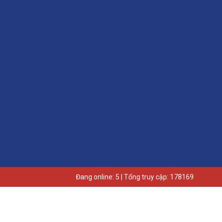
Đang online: 5 | Tổng truy cập: 178169