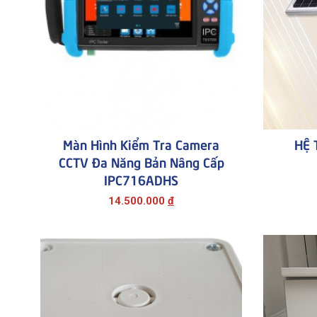
Màn Hình Kiểm Tra Camera
HỆ 
CCTV Đa Năng Bản Nâng Cấp
IPC716ADHS
14.500.000
đ