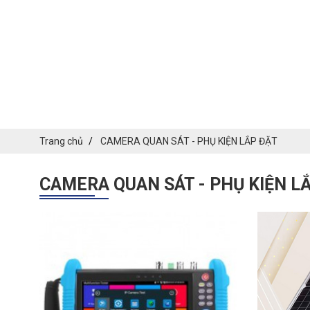
Trang chủ
CAMERA QUAN SÁT - PHỤ KIỆN LẮP ĐẶT
CAMERA QUAN SÁT - PHỤ KIỆN L