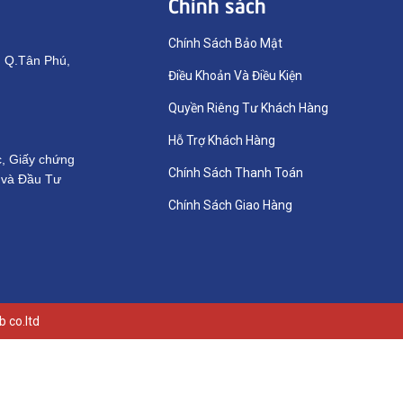
Chính sách
Chính Sách Bảo Mật
, Q.Tân Phú,
Điều Khoản Và Điều Kiện
Quyền Riêng Tư Khách Hàng
Hỗ Trợ Khách Hàng
c, Giấy chứng
Chính Sách Thanh Toán
 và Đầu Tư
Chính Sách Giao Hàng
 co.ltd