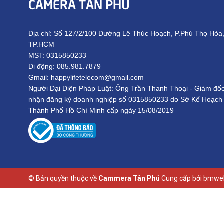
CAMERA TÂN PHÚ
Địa chỉ: Số 127/2/100 Đường Lê Thúc Hoạch, P.Phú Thọ Hòa
TP.HCM
MST: 0315850233
Di động: 085.981.7879
Gmail: happylifetelecom@gmail.com
Người Đại Diện Pháp Luật: Ông Trần Thanh Thoại - Giám đố
nhận đăng ký doanh nghiệp số 0315850233 do Sở Kế Hoạch
Thành Phố Hồ Chí Minh cấp ngày 15/08/2019
© Bản quyền thuộc về
Cammera Tân Phú
Cung cấp bởi
bmweb