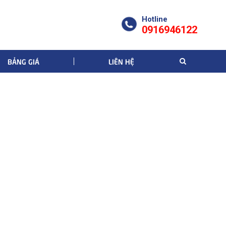
Hotline
0916946122
BẢNG GIÁ
LIÊN HỆ