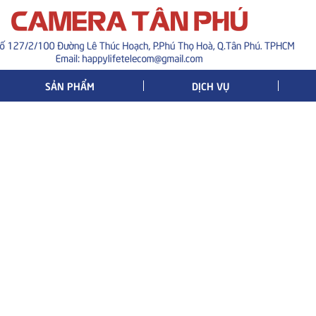
SẢN PHẨM
DỊCH VỤ
ĐĂNG KÝ TƯ VẤN