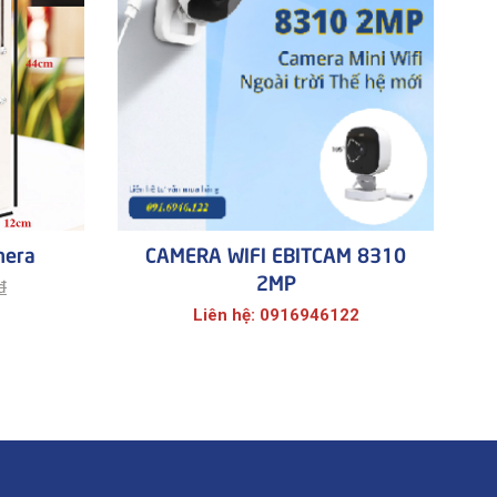
mera
CAMERA WIFI EBITCAM 8310
2MP
đ
Liên hệ: 0916946122