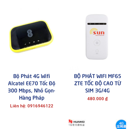
Bộ Phát 4G Wifi
BỘ PHÁT WIFI MF65
Alcatel EE70 Tốc Độ
ZTE TỐC ĐỘ CAO TỪ
300 Mbps, Nhỏ Gọn-
SIM 3G/4G
Hàng Pháp
480.000
đ
Liên hệ: 0916946122