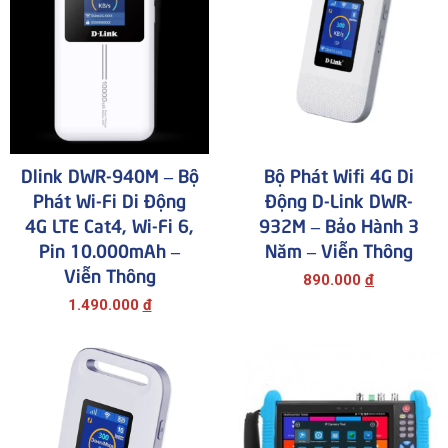
Dlink DWR-940M – Bộ
Bộ Phát Wifi 4G Di
Phát Wi-Fi Di Động
Động D-Link DWR-
4G LTE Cat4, Wi-Fi 6,
932M – Bảo Hành 3
Pin 10.000mAh –
Năm – Viễn Thông
Viễn Thông
890.000
đ
1.490.000
đ