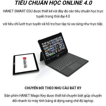
TIÊU CHUẨN HỌC ONLINE 4.0
HANET SMART EDU được thiết kế với đầy đủ các tiêu chuẩn học trực
tuyến trong thời đại 4.0
với tiêu chí lướt trực tuyến và hỗ trợ học tập từ xa cũng như trực tiếp.
CHUYỂN ĐỔI THEO NHU CẦU BẤT KỲ
Bàn phím HANET Magic Key được thiết kế chuyên biệt giúp chuyển
đổi nhanh từ máy tính bảng di động sang chế độ laptop.
ĐĂNG KÝ TƯ VẤN