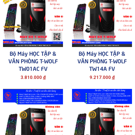
Bộ Máy HỌC TẬP &
Bộ Máy HỌC TẬP &
VĂN PHÒNG T-WOLF
VĂN PHÒNG T-WOLF
TW01AC FV
TW14A FV
3.810.000
đ
9.217.000
đ