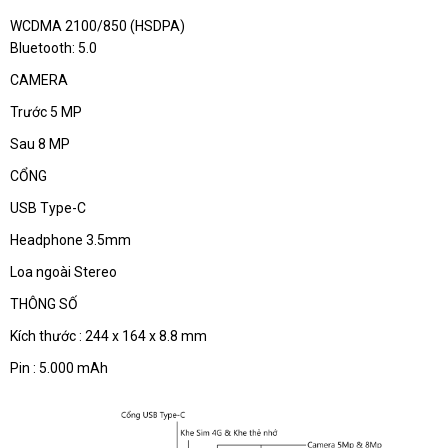
WCDMA 2100/850 (HSDPA)
Bluetooth: 5.0
CAMERA
Trước 5 MP
Sau 8 MP
CỔNG
USB Type-C
Headphone 3.5mm
Loa ngoài Stereo
THÔNG SỐ
Kích thước : 244 x 164 x 8.8 mm
Pin : 5.000 mAh