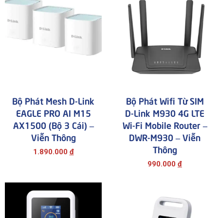
Bộ Phát Mesh D-Link
Bộ Phát Wifi Từ SIM
EAGLE PRO AI M15
D-Link M930 4G LTE
AX1500 (bộ 3 Cái) –
Wi-Fi Mobile Router –
Viễn Thông
DWR-M930 – Viễn
Thông
1.890.000
đ
990.000
đ