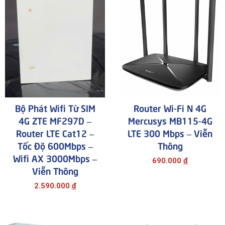
Bộ Phát Wifi Từ SIM
Router Wi-Fi N 4G
4G ZTE MF297D –
Mercusys MB115-4G
Router LTE Cat12 –
LTE 300 Mbps – Viễn
Tốc Độ 600Mbps –
Thông
Wifi AX 3000Mbps –
690.000
đ
Viễn Thông
2.590.000
đ