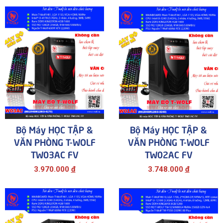
Bộ Máy HỌC TẬP &
Bộ Máy HỌC TẬP &
VĂN PHÒNG T-WOLF
VĂN PHÒNG T-WOLF
TW03AC FV
TW02AC FV
3.970.000
đ
3.748.000
đ