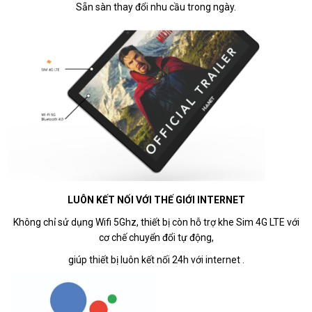
Sẵn sàn thay đổi nhu cầu trong ngày.
HOÀN THÀNH
LUÔN KẾT NỐI VỚI THẾ GIỚI INTERNET
Đăng ký tư vấn trực tiếp 24/7:
0916946122
Không chỉ sử dụng Wifi 5Ghz, thiết bị còn hỗ trợ khe Sim 4G LTE với
cơ chế chuyển đổi tự động,
giúp thiết bị luôn kết nối 24h với internet .