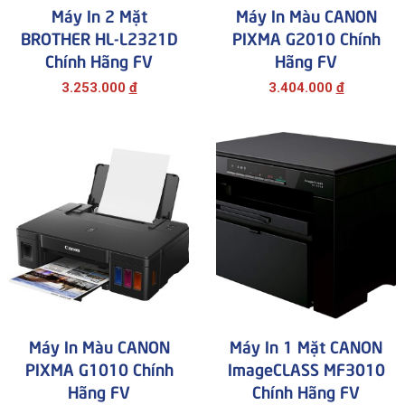
Máy In 2 Mặt
Máy In Màu CANON
BROTHER HL-L2321D
PIXMA G2010 Chính
Chính Hãng FV
Hãng FV
3.253.000
đ
3.404.000
đ
Máy In Màu CANON
Máy In 1 Mặt CANON
PIXMA G1010 Chính
ImageCLASS MF3010
Hãng FV
Chính Hãng FV