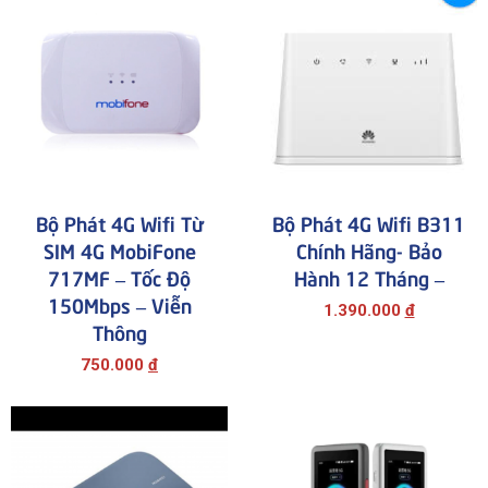
Bộ Phát 4G Wifi Từ
Bộ Phát 4G Wifi B311
SIM 4G MobiFone
Chính Hãng- Bảo
717MF – Tốc Độ
Hành 12 Tháng –
150Mbps – Viễn
1.390.000
đ
Thông
750.000
đ