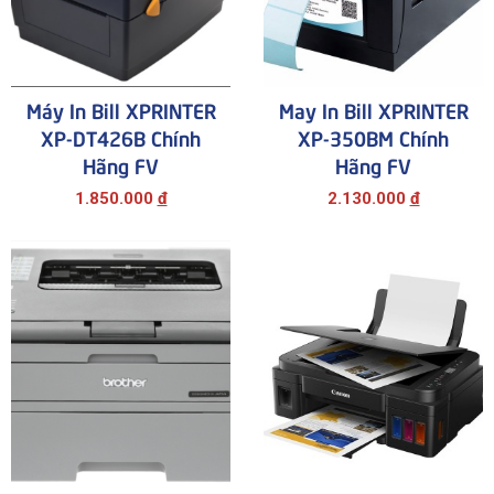
Máy In Bill XPRINTER
May In Bill XPRINTER
XP-DT426B Chính
XP-350BM Chính
Hãng FV
Hãng FV
1.850.000
đ
2.130.000
đ