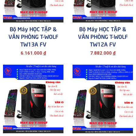
Bộ Máy HỌC TẬP &
Bộ Máy HỌC TẬP &
VĂN PHÒNG T-WOLF
VĂN PHÒNG T-WOLF
TW13A FV
TW12A FV
6.161.000
đ
7.882.000
đ