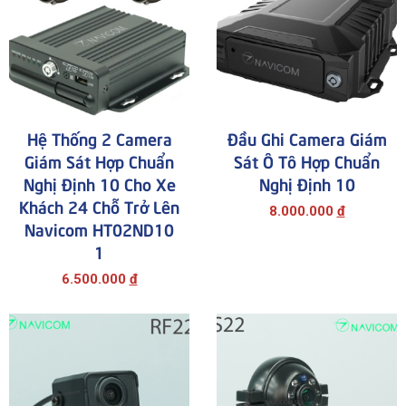
Hệ Thống 2 Camera
Đầu Ghi Camera Giám
Giám Sát Hợp Chuẩn
Sát Ô Tô Hợp Chuẩn
Nghị Định 10 Cho Xe
Nghị Định 10
Khách 24 Chỗ Trở Lên
8.000.000
đ
Navicom HT02ND10
1
6.500.000
đ