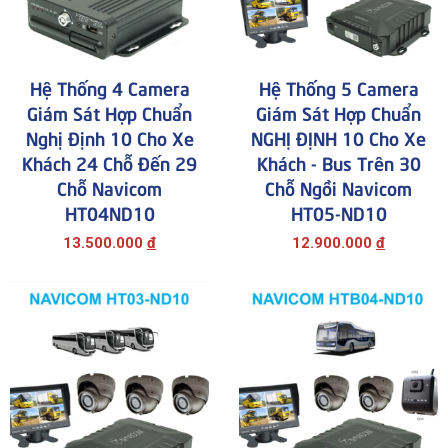
Hệ Thống 4 Camera
Hệ Thống 5 Camera
Giám Sát Hợp Chuẩn
Giám Sát Hợp Chuẩn
Nghị Định 10 Cho Xe
NGHỊ ĐỊNH 10 Cho Xe
Khách 24 Chỗ Đến 29
Khách - Bus Trên 30
Chỗ Navicom
Chỗ Ngồi Navicom
HT04ND10
HT05-ND10
13.500.000
đ
12.900.000
đ