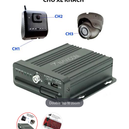
Double tap to zoom