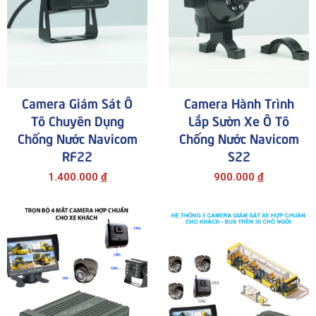
Camera Giám Sát Ô
Camera Hành Trình
Tô Chuyên Dụng
Lắp Sườn Xe Ô Tô
Chống Nước Navicom
Chống Nước Navicom
RF22
S22
1.400.000
đ
900.000
đ