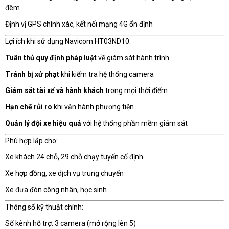
đêm
Định vị GPS chính xác, kết nối mạng 4G ổn định
Lợi ích khi sử dụng Navicom HT03ND10:
Tuân thủ quy định pháp luật
về giám sát hành trình
Tránh bị xử phạt
khi kiểm tra hệ thống camera
Giám sát tài xế và hành khách
trong mọi thời điểm
Hạn chế rủi ro
khi vận hành phương tiện
Quản lý đội xe hiệu quả
với hệ thống phần mềm giám sát
Phù hợp lắp cho:
Xe khách 24 chỗ, 29 chỗ chạy tuyến cố định
Xe hợp đồng, xe dịch vụ trung chuyển
Xe đưa đón công nhân, học sinh
Thông số kỹ thuật chính:
Số kênh hỗ trợ: 3 camera (mở rộng lên 5)