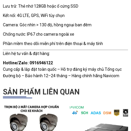
Lưu trữ: Thẻ nhớ 128GB hoặc ổ cứng SSD
Kết nối: 4G LTE, GPS, WiFi tùy chọn
Camera: Góc nhìn > 130 độ, hồng ngoại ban đêm
Chống nước: IP67 cho camera ngoài xe
Phần mềm theo dõi miễn phí trên điện thoại & máy tính
Liên hệ tư vấn & đặt hàng:
Hotline/Zalo: 0916946122
Cung cấp & lắp đặt toàn quốc – Hỗ trợ đăng ký máy chủ Tổng cục
Đường bộ – Bảo hành 12–24 tháng – Hàng chính hãng Navicom
SẢN PHẨM LIÊN QUAN