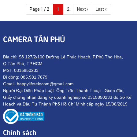
Page 1 / 2
1
2
Next ›
Last ››
CAMERA TÂN PHÚ
Địa chỉ: Số 127/2/100 Đường Lê Thúc Hoạch, P.Phú Thọ Hòa,
Q.Tân Phú, TP.HCM
MST: 0315850233
Di động: 085.981.7879
Gmail: happylifetelecom@gmail.com
Người Đại Diện Pháp Luật: Ông Trần Thanh Thoại - Giám đốc,
Giấy chứng nhận đăng ký doanh nghiệp số 0315850233 do Sở Kế
Hoạch và Đầu Tư Thành Phố Hồ Chí Minh cấp ngày 15/08/2019
Chính sách