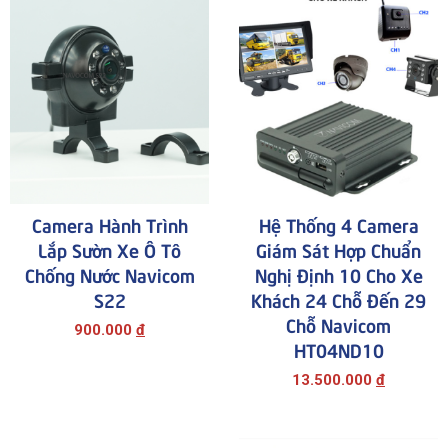
Camera Hành Trình
Hệ Thống 4 Camera
Lắp Sườn Xe Ô Tô
Giám Sát Hợp Chuẩn
Chống Nước Navicom
Nghị Định 10 Cho Xe
S22
Khách 24 Chỗ Đến 29
Chỗ Navicom
900.000
đ
HT04ND10
13.500.000
đ