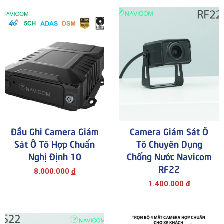
0916946122
Đầu Ghi Camera Giám
Camera Giám Sát Ô
Sát Ô Tô Hợp Chuẩn
Tô Chuyên Dụng
Nghị Định 10
Chống Nước Navicom
RF22
8.000.000
đ
1.400.000
đ