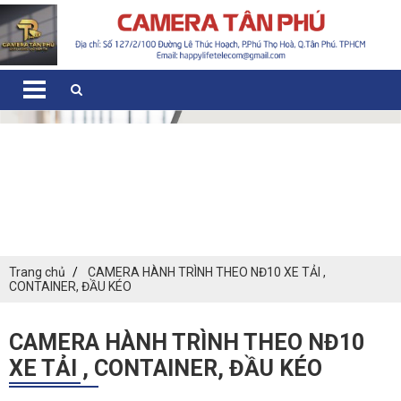
Trang chủ
CAMERA HÀNH TRÌNH THEO NĐ10 XE TẢI ,
CONTAINER, ĐẦU KÉO
CAMERA HÀNH TRÌNH THEO NĐ10
XE TẢI , CONTAINER, ĐẦU KÉO