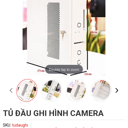
Double tap to zoom
TỦ ĐẦU GHI HÌNH CAMERA
SKU:
tudaughi