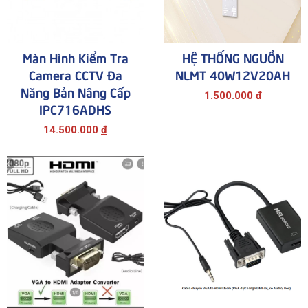
Màn Hình Kiểm Tra
HỆ THỐNG NGUỒN
Camera CCTV Đa
NLMT 40W12V20AH
Năng Bản Nâng Cấp
1.500.000
đ
IPC716ADHS
14.500.000
đ