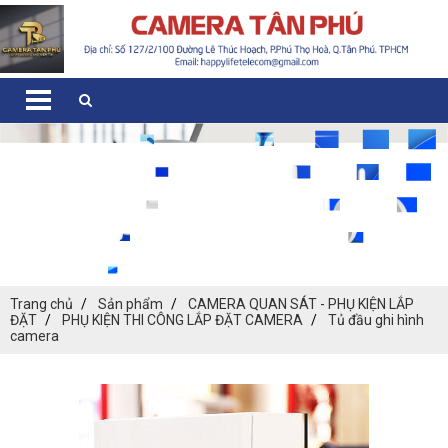
Trang chủ
Sản phẩm
CAMERA QUAN SÁT - PHỤ KIỆN LẮP
ĐẶT
PHỤ KIỆN THI CÔNG LẮP ĐẶT CAMERA
Tủ đầu ghi hình
camera