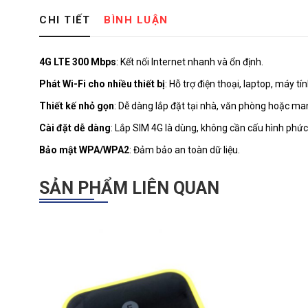
CHI TIẾT
BÌNH LUẬN
4G LTE 300 Mbps
: Kết nối Internet nhanh và ổn định.
Phát Wi-Fi cho nhiều thiết bị
: Hỗ trợ điện thoại, laptop, máy tí
Thiết kế nhỏ gọn
: Dễ dàng lắp đặt tại nhà, văn phòng hoặc man
Cài đặt dễ dàng
: Lắp SIM 4G là dùng, không cần cấu hình phức
Bảo mật WPA/WPA2
: Đảm bảo an toàn dữ liệu.
SẢN PHẨM LIÊN QUAN