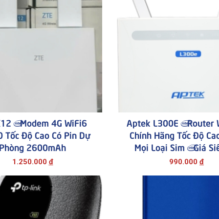
K12 | Modem 4G WiFi6
Aptek L300E | Router 
 Tốc Độ Cao Có Pin Dự
Chính Hãng Tốc Độ Ca
Phòng 2600mAh
Mọi Loại Sim | Giá Si
1.250.000
đ
990.000
đ