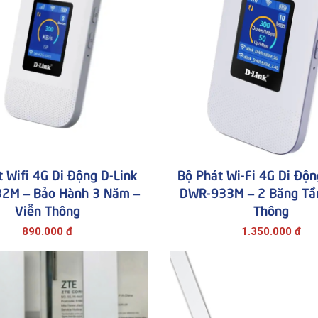
 Wifi 4G Di Động D-Link
Bộ Phát Wi-Fi 4G Di Độn
2M – Bảo Hành 3 Năm –
DWR-933M – 2 Băng Tần
Viễn Thông
Thông
890.000
đ
1.350.000
đ