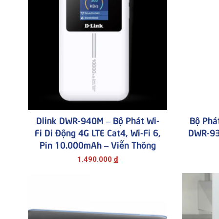
Dlink DWR-940M – Bộ Phát Wi-
Bộ Phát
Fi Di Động 4G LTE Cat4, Wi-Fi 6,
DWR-93
Pin 10.000mAh – Viễn Thông
1.490.000
đ