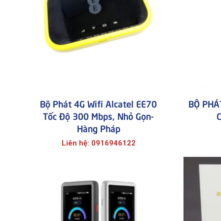
Bộ Phát 4G Wifi Alcatel EE70
BỘ PHÁ
Tốc Độ 300 Mbps, Nhỏ Gọn-
Hàng Pháp
Liên hệ: 0916946122