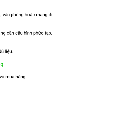
hà, văn phòng hoặc mang đi.
ông cần cấu hình phức tạp.
 liệu.
ng
 và mua hàng.