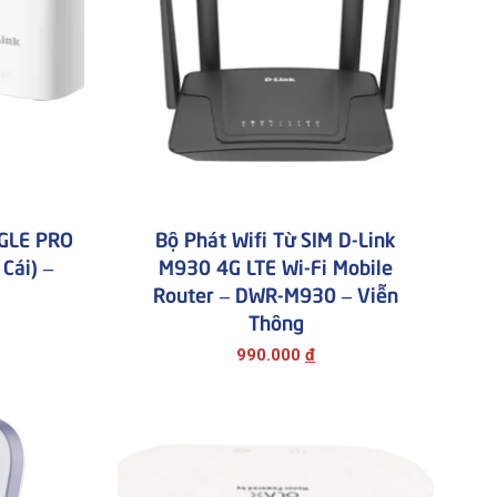
AGLE PRO
Bộ Phát Wifi Từ SIM D-Link
Cái) –
M930 4G LTE Wi-Fi Mobile
Router – DWR-M930 – Viễn
Thông
990.000
đ