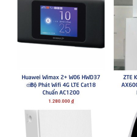
Huawei Wimax 2+ W06 HWD37
ZTE 
| Bộ Phát Wifi 4G LTE Cat18
AX600
Chuẩn AC1200
1.280.000
đ