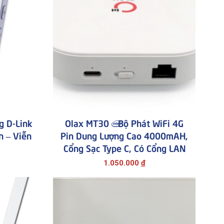
g D-Link
Olax MT30 | Bộ Phát WiFi 4G
 – Viễn
Pin Dung Lượng Cao 4000mAH,
Cổng Sạc Type C, Có Cổng LAN
1.050.000
đ