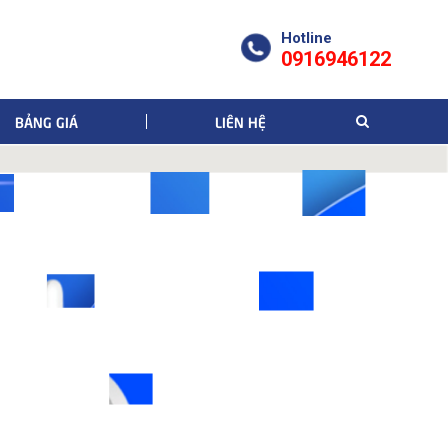
Hotline
0916946122
BẢNG GIÁ
LIÊN HỆ