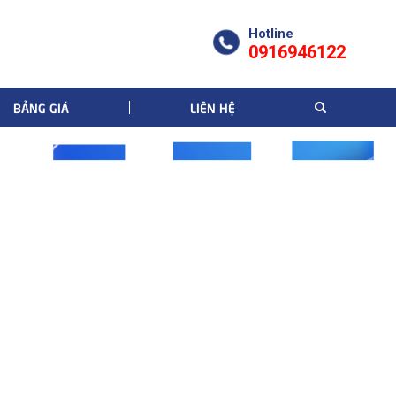
Hotline
0916946122
BẢNG GIÁ
LIÊN HỆ