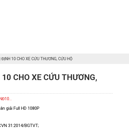
 ĐỊNH 10 CHO XE CỨU THƯƠNG, CỨU HỘ
 10 CHO XE CỨU THƯƠNG,
Đ10...
ân giải Full HD 1080P
CVN 31:2014/BGTVT;